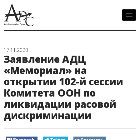
Togg
navig
17.11.2020
Заявление АДЦ
«Мемориал» на
открытии 102-й сессии
Комитета ООН по
ликвидации расовой
дискриминации
Facebook
Twitter
Вконтакте