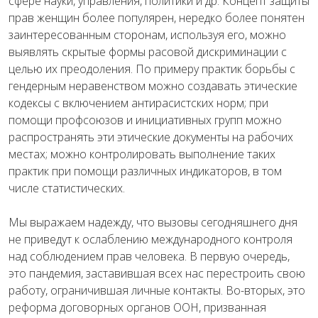
сфере науки, управления, политики и др. Концепт защиты
прав женщин более популярен, нередко более понятен
заинтересованным сторонам, используя его, можно
выявлять скрытые формы расовой дискриминации с
целью их преодоления. По примеру практик борьбы с
гендерным неравенством можно создавать этические
кодексы с включением антирасистских норм; при
помощи профсоюзов и инициативных групп можно
распространять эти этические документы на рабочих
местах; можно контролировать выполнение таких
практик при помощи различных индикаторов, в том
числе статистических.
Мы выражаем надежду, что вызовы сегодняшнего дня
не приведут к ослаблению международного контроля
над соблюдением прав человека. В первую очередь,
это пандемия, заставившая всех нас перестроить свою
работу, ограничившая личные контакты. Во-вторых, это
реформа договорных органов ООН, призванная