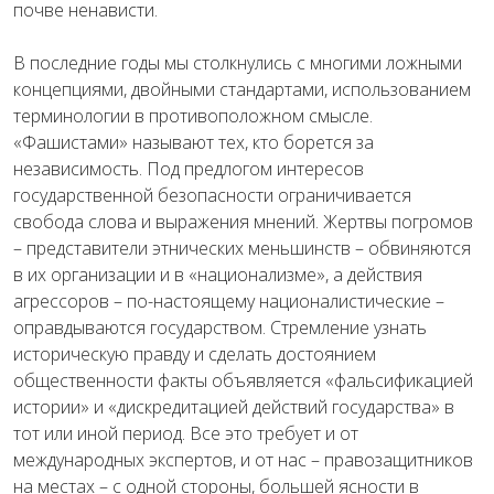
почве ненависти.
В последние годы мы столкнулись с многими ложными
концепциями, двойными стандартами, использованием
терминологии в противоположном смысле.
«Фашистами» называют тех, кто борется за
независимость. Под предлогом интересов
государственной безопасности ограничивается
свобода слова и выражения мнений. Жертвы погромов
– представители этнических меньшинств – обвиняются
в их организации и в «национализме», а действия
агрессоров – по-настоящему националистические –
оправдываются государством. Стремление узнать
историческую правду и сделать достоянием
общественности факты объявляется «фальсификацией
истории» и «дискредитацией действий государства» в
тот или иной период. Все это требует и от
международных экспертов, и от нас – правозащитников
на местах – с одной стороны, большей ясности в