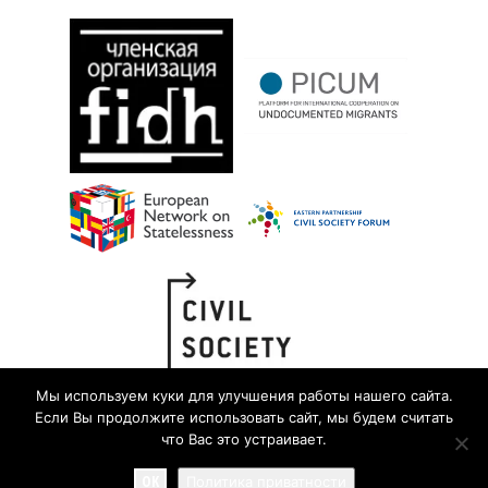
Мы используем куки для улучшения работы нашего сайта.
Если Вы продолжите использовать сайт, мы будем считать
что Вас это устраивает.
OK
Политика приватности