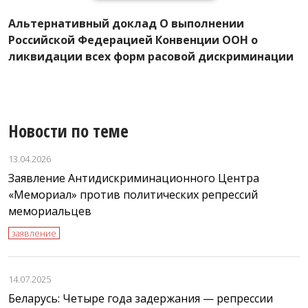
А
Альтернативный доклад О выполнении
К
Российской Федерацией Конвенции ООН о
ф
ликвидации всех форм расовой дискриминации
Новости по теме
13.04.2026
Заявление Антидискриминационного Центра
«Мемориал» против политических репрессий
мемориальцев
заявление
14.07.2025
Беларусь: Четыре года задержания — репрессии