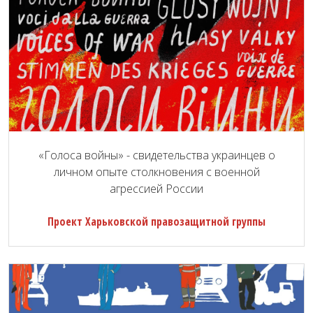
«Голоса войны» - свидетельства украинцев о
личном опыте столкновения с военной
агрессией России
Проект Харьковской правозащитной группы