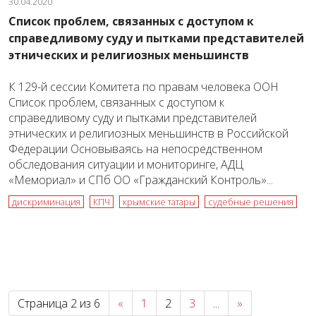
30.04.2020
Список проблем, связанных с доступом к
справедливому суду и пытками представителей
этнических и религиозных меньшинств
К 129-й сессии Комитета по правам человека ООН
Список проблем, связанных с доступом к
справедливому суду и пытками представителей
этнических и религиозных меньшинств в Российской
Федерации Основываясь на непосредственном
обследования ситуации и мониторинге, АДЦ
«Мемориал» и СПб ОО «Гражданский Контроль»...
дискриминация
КПЧ
крымские татары
судебные решения
Страница 2 из 6
«
1
2
3
...
»