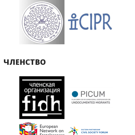
ЧЛЕНСТВО