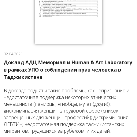
02.04.2021
Доклад АДЦ Мемориал и Human & Art Laboratory
в рамках УПО о соблюдении прав человека в
Таджикистане
В докладе подняты такие проблемы, как непризнание и
недостаточная поддержка некоторых этнических
меньшинств (памирцы, ягнобцы, мугат (джуги));
дискриминация женщин в трудовой сфере (список
запрещенных для женщин профессий); дискриминация
ЛГБТИ+; недостаточная поддержка таджикистанских
мигрантов, трудящихся за рубежом, и их детей;