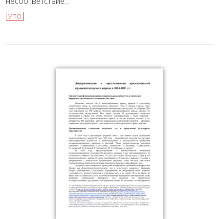
несоответствие...
УПО