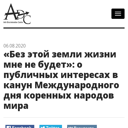
Togg
navig
06.08.2020
«Без этой земли жизни
мне не будет»: о
публичных интересах в
канун Международного
дня коренных народов
мира
Facebook
Twitter
Вконтакте