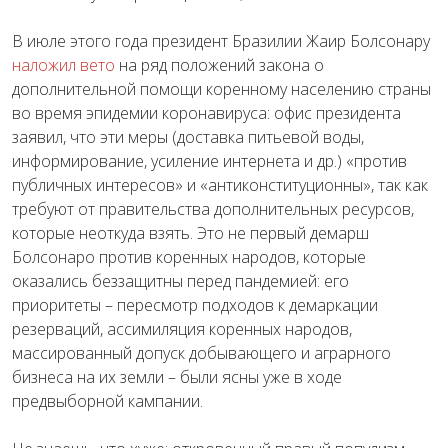
В июле этого года президент Бразилии Жаир Болсонару
наложил вето
на ряд положений закона о
дополнительной помощи коренному населению страны
во время эпидемии коронавируса: офис президента
заявил, что эти меры (доставка питьевой воды,
информирование, усиление интернета и др.) «против
публичных интересов» и «антиконституционны», так как
требуют от правительства дополнительных ресурсов,
которые неоткуда взять. Это не первый демарш
Болсонаро против коренных народов, которые
оказались беззащитны перед пандемией: его
приоритеты – пересмотр подходов к демаркации
резерваций, ассимиляция коренных народов,
массированный допуск добывающего и аграрного
бизнеса на их земли – были ясны уже в ходе
предвыборной кампании.