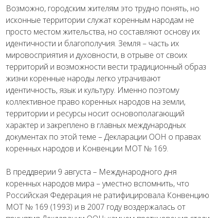
Возможно, городским жителям это трудно понять, но
исконные территории служат коренным народам не
просто местом жительства, но составляют основу их
идентичности и благополучия. Земля – часть их
мировосприятия и духовности, в отрыве от своих
территорий и возможности вести традиционный образ
жизни коренные народы легко утрачивают
идентичность, язык и культуру. Именно поэтому
коллективное право коренных народов на земли,
территории и ресурсы носит основополагающий
характер и закреплено в главных международных
документах по этой теме – Декларации ООН о правах
коренных народов и Конвенции МОТ № 169.
В преддверии 9 августа – Международного дня
коренных народов мира – уместно вспомнить, что
Российская Федерация не ратифицировала Конвенцию
МОТ № 169 (1993) и в 2007 году воздержалась от