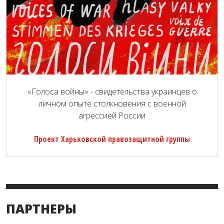
«Голоса войны» - свидетельства украинцев о
личном опыте столкновения с военной
агрессией России
Проект Харьковской правозащитной группы
ПАРТНЕРЫ