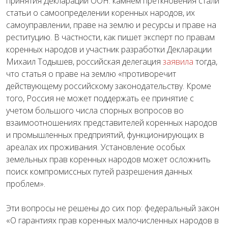
принятия Декларации ООН: камнем преткновения стали
статьи о самоопределении коренных народов, их
самоуправлении, праве на землю и ресурсы и праве на
реституцию. В частности, как пишет эксперт по правам
коренных народов и участник разработки Декларации
Михаил Тодышев, российская делегация
заявила
тогда,
что статья о праве на землю
«
противоречит
действующему российскому законодательству
.
Кроме
того, Россия не может поддержать ее принятие с
учетом большого числа спорных вопросов во
взаимоотношениях представителей коренных народов
и промышленных предприятий, функционирующих в
ареалах их проживания. Установление особых
земельных прав коренных народов может осложнить
поиск компромиссных путей разрешения данных
проблем».
Эти вопросы не решены до сих пор: федеральный закон
«О гарантиях прав коренных малочисленных народов в