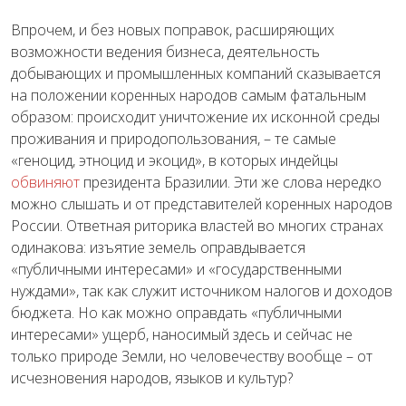
Впрочем, и без новых поправок, расширяющих
возможности ведения бизнеса, деятельность
добывающих и промышленных компаний сказывается
на положении коренных народов самым фатальным
образом: происходит уничтожение их исконной среды
проживания и природопользования, – те самые
«геноцид, этноцид и экоцид», в которых индейцы
обвиняют
президента Бразилии. Эти же слова нередко
можно слышать и от представителей коренных народов
России. Ответная риторика властей во многих странах
одинакова: изъятие земель оправдывается
«публичными интересами» и «государственными
нуждами», так как служит источником налогов и доходов
бюджета. Но как можно оправдать «публичными
интересами» ущерб, наносимый здесь и сейчас не
только природе Земли, но человечеству вообще – от
исчезновения народов, языков и культур?