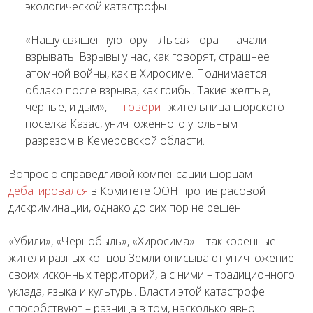
экологической катастрофы.
«Нашу священную гору – Лысая гора – начали
взрывать. Взрывы у нас, как говорят, страшнее
атомной войны, как в Хиросиме. Поднимается
облако после взрыва, как грибы. Такие желтые,
черные, и дым», —
говорит
жительница шорского
поселка Казас, уничтоженного угольным
разрезом в Кемеровской области.
Вопрос о справедливой компенсации шорцам
дебатировался
в Комитете ООН против расовой
дискриминации, однако до сих пор не решен.
«Убили», «Чернобыль», «Хиросима» – так коренные
жители разных концов Земли описывают уничтожение
своих исконных территорий, а с ними – традиционного
уклада, языка и культуры. Власти этой катастрофе
способствуют – разница в том, насколько явно.