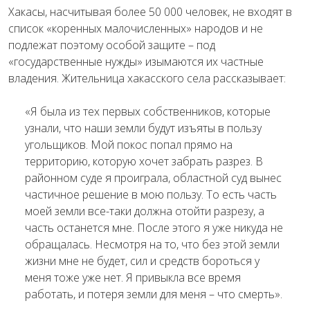
Хакасы, насчитывая более 50 000 человек, не входят в
список «коренных малочисленных» народов и не
подлежат поэтому особой защите – под
«государственные нужды» изымаются их частные
владения. Жительница хакасского села рассказывает:
«
Я была из тех первых собственников, которые
узнали, что наши земли будут изъяты в пользу
угольщиков. Мой покос попал прямо на
территорию, которую хочет забрать разрез. В
районном суде я проиграла, областной суд вынес
частичное решение в мою пользу. То есть часть
моей земли все-таки должна отойти разрезу, а
часть останется мне. После этого я уже никуда не
обращалась. Несмотря на то, что без этой земли
жизни мне не будет, сил и средств бороться у
меня тоже уже нет. Я привыкла все время
работать, и потеря земли для меня – что смерть».