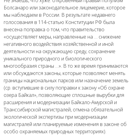
Не знаешь, что хуже: откровенный правый популизм
Болсанаро или законодательное лицемерие, которое
мы наблюдаем в России. В результате недавнего
голосования в 114-статью Конституции РФ была
внесена поправка о том, что правительство
«осуществляет меры, направленные на … снижение
негативного воздействия хозяйственной и иной
деятельности на окружающую среду, сохранение
уникального природного и биологического
многообразия страны …». В то же время принимаются
или обсуждаются законы, которые позволяют менять
границы национальных парков или назначение земель
(ср. вступившие в силу поправки к закону «Об охране
озера Байкал», позволяющие сплошные вырубки для
расширения и модернизации Байкало-Амурской и
Транссибирской магистралей, отмена обязательной
экологической экспертизы при модернизации
магистралей или планируемые изменения в законе об
особо охраняемых природных территориях).