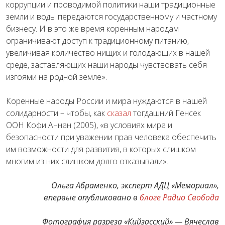
коррупции и проводимой политики наши традиционные
земли и воды передаются государственному и частному
бизнесу. И в это же время коренным народам
ограничивают доступ к традиционному питанию,
увеличивая количество нищих и голодающих в нашей
среде, заставляющих наши народы чувствовать себя
изгоями на родной земле».
Коренные народы России и мира нуждаются в нашей
солидарности – чтобы, как
сказал
тогдашний Генсек
ООН Кофи Аннан (2005), «
в условиях мира и
безопасности при уважении прав человека обеспечить
им возможности для развития, в которых слишком
многим из них слишком долго отказывали».
Ольга Абраменко, эксперт АДЦ «Мемориал»,
впервые опубликовано в
блоге Радио Свобода
Фотография разреза «Кийзасский» — Вячеслав