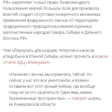
РФ» закрепляет только право безвозмездного
пользования землей; большое поле для произвола
властей создает отсутствие конкретного механизма
применения федерального закона «О территориях
традиционного природопользования коренных
малочисленных народов Севера, Сибири и Дальнего
Востока РФ».
Чем обернулась для шорцев, телеутов и хакасов
угледобыча в Южной Сибири, можно прочесть в
новом
отчете АДЦ «Мемориал».
«Начиная с весны, мы кормились тайгой. Но
сейчас у нас это все уничтожили, и взамен
оставили вот этот лунный пейзаж, где вообще
глазу не за что зацепиться. Одни ямы, камни,
безжизненные пространства», —
говорит
шорец
из Кемеровской области.