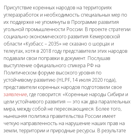
Присутствие коренных народов на территориях
углеразработок и необходимость специальных мер по
их поддержке не упомянуты в Программе развития
угольной промышленности России. В
проекте стратегии
социально-экономического развития Кемеровской
области «Кузбасс – 2035» не сказано о шорцах и
телеутах, хотя в 2018 году представители этих народов
подавали свои поправки в документ. Послушав
выступление официального спикера РФ на
Политическом форуме высокого уровня по
устойчивому развитию (
HLPF
, 14 июля 2020 года),
представители коренных народов подготовили свое
заявление
, где говорится: «Коренные народы Сибири и
цели устойчивого развития — это как два параллельных
мира, между собой не пересекающиеся. Более того,
нынешняя политика правительства России имеет
четкую направленность на нарушение наших прав на
земли, территории и природные ресурсы. В результате