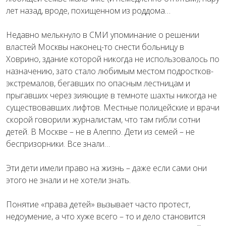
лет назад, вроде, похищенном из роддома…
Недавно мелькнуло в СМИ упоминание о решении
властей Москвы наконец-то снести больницу в
Ховрино, здание которой никогда не использовалось по
назначению, зато стало любимым местом подростков-
экстремалов, бегавших по опасным лестницам и
прыгавших через зияющие в темноте шахты никогда не
существовавших лифтов. Местные полицейские и врачи
скорой говорили журналистам, что там гибли сотни
детей. В Москве – не в Алеппо. Дети из семей – не
беспризорники. Все знали…
Эти дети имели право на жизнь – даже если сами они
этого не знали и не хотели знать.
Понятие «права детей» вызывает часто протест,
недоумение, а что хуже всего – то и дело становится