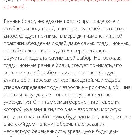
с семьей…
Ранние браки, нередко не просто при поддержке и
одобрении родителей, а по сговору семей, – явление
дикое. Следует принимать меры для изменения этой
практики, убеждения людей, даже самых традиционных,
в необходимости дать детям сперва вырасти,
выучиться, сделать самим свой выбор. Но, осуждая
традиционные ранние браки, следует понимать, что
эффективно в борьбе с ними, а что – нет. Следует
думать об интересах конкретных детей, чьи судьбы
сперва определяют одни взрослые – родители, община,
а потом вдруг другие – опека, государственные
учреждения. Отнять у семьи беременную невестку,
которой уже внушили, что она – взрослая, молодую
жену, которая любит мужа, будущую мать, поместить ее
в детский дом – значит обречь на страдания,
несчастную беременность, вредящую и будущему