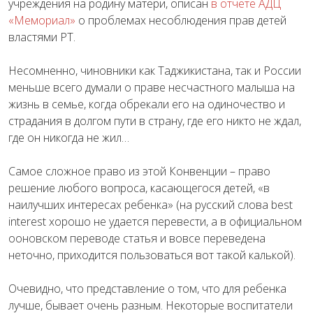
учреждения на родину матери, описан
в отчете АДЦ
«Мемориал»
о проблемах несоблюдения прав детей
властями РТ.
Несомненно, чиновники как Таджикистана, так и России
меньше всего думали о праве несчастного малыша на
жизнь в семье, когда обрекали его на одиночество и
страдания в долгом пути в страну, где его никто не ждал,
где он никогда не жил…
Самое сложное право из этой Конвенции – право
решение любого вопроса, касающегося детей, «в
наилучших интересах ребенка» (на русский слова
best
interest
хорошо не удается перевести, а в официальном
ооновском переводе статья и вовсе переведена
неточно, приходится пользоваться вот такой калькой).
Очевидно, что представление о том, что для ребенка
лучше, бывает очень разным. Некоторые воспитатели