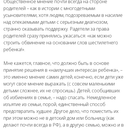
Общественное мнение почти всегда на стороне
родителей – как в истории с многодетными
усыновителями, хотя людям, подозреваемым в насилие
над опекаемыми детьми с серьезным диагнозом,
странно оказывать поддержку. Радетели за права
родителей сразу принялись ужасаться: «как можно
строить обвинение на основании слов шестилетнего
ребенка!».
Мне кажется, главное, что должно быть в основе
принятие решения в «наилучших интересах ребенка», –
это именно мнение самих детей, конечно, если дети уже
могут свое мнение выражать (с совсем маленькими
детьми сложнее, их не спросишь). Детей, сообщивших
об избиениях в семье, – надо спасать. Немедленное
изъятие из семьи, порой, единственный способ
предотвратить худшее. Другое дело, что поместить их
при этом можно не в детский дом или больницу (как
делают почти всегда в РФ), а в другую семью, можно и в