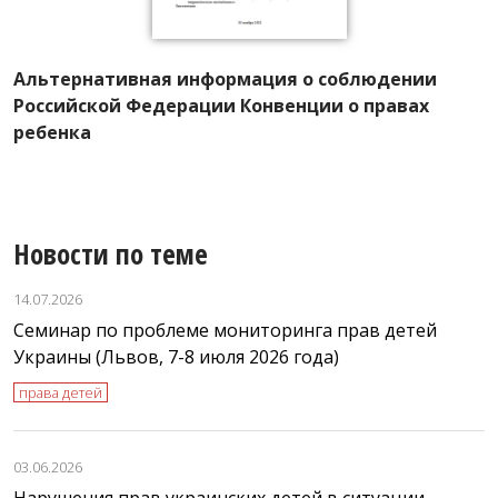
Альтернативная информация о соблюдении
х
П
Российской Федерации Конвенции о правах
п
ребенка
Новости по теме
14.07.2026
Семинар по проблеме мониторинга прав детей
Украины (Львов, 7-8 июля 2026 года)
права детей
03.06.2026
Нарушения прав украинских детей в ситуации