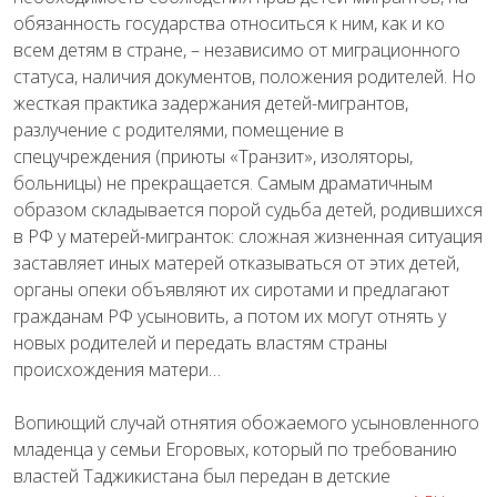
обязанность государства относиться к ним, как и ко
всем детям в стране, – независимо от миграционного
статуса, наличия документов, положения родителей. Но
жесткая практика задержания детей-мигрантов,
разлучение с родителями, помещение в
спецучреждения (приюты «Транзит», изоляторы,
больницы) не прекращается. Самым драматичным
образом складывается порой судьба детей, родившихся
в РФ у матерей-мигранток: сложная жизненная ситуация
заставляет иных матерей отказываться от этих детей,
органы опеки объявляют их сиротами и предлагают
гражданам РФ усыновить, а потом их могут отнять у
новых родителей и передать властям страны
происхождения матери…
Вопиющий случай отнятия обожаемого усыновленного
младенца у семьи Егоровых, который по требованию
властей Таджикистана был передан в детские