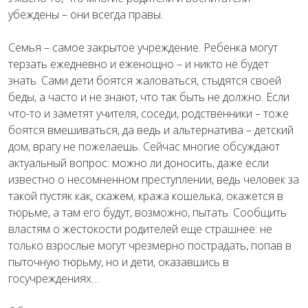
убеждены – они всегда правы.
Семья – самое закрытое учреждение. Ребенка могут
терзать ежедневно и еженощно – и никто не будет
знать. Сами дети боятся жаловаться, стыдятся своей
беды, а часто и не знают, что так быть не должно. Если
что-то и заметят учителя, соседи, родственники – тоже
боятся вмешиваться, да ведь и альтернатива – детский
дом, врагу не пожелаешь. Сейчас многие обсуждают
актуальный вопрос: можно ли доносить, даже если
известно о несомненном преступлении, ведь человек за
такой пустяк как, скажем, кража кошелька, окажется в
тюрьме, а там его будут, возможно, пытать. Сообщить
властям о жестокости родителей еще страшнее: не
только взрослые могут чрезмерно пострадать, попав в
пыточную тюрьму, но и дети, оказавшись в
госучреждениях…