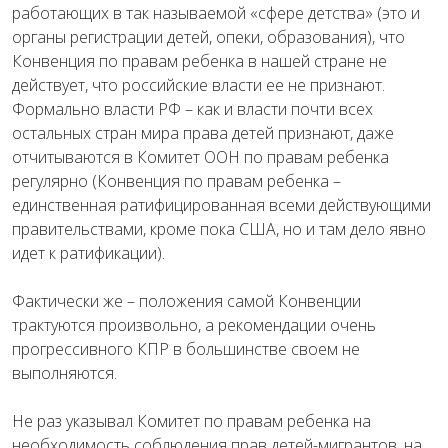
работающих в так называемой «сфере детства» (это и
органы регистрации детей, опеки, образования), что
Конвенция по правам ребенка в нашей стране не
действует, что российские власти ее не признают.
Формально власти РФ – как и власти почти всех
остальных стран мира права детей признают, даже
отчитываются в Комитет ООН по правам ребенка
регулярно (Конвенция по правам ребенка –
единственная ратифицированная всеми действующими
правительствами, кроме пока США, но и там дело явно
идет к ратификации).
Фактически же – положения самой Конвенции
трактуются произвольно, а рекомендации очень
прогрессивного КПР в большинстве своем не
выполняются.
Не раз указывал Комитет по правам ребенка на
необходимость соблюдения прав детей-мигрантов, на