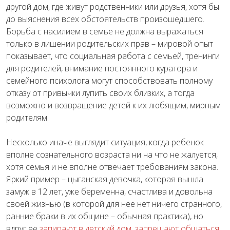
другой дом, где живут родственники или друзья, хотя бы
до выяснения всех обстоятельств произошедшего.
Борьба с насилием в семье не должна выражаться
только в лишении родительских прав – мировой опыт
показывает, что социальная работа с семьей, тренинги
для родителей, внимание постоянного куратора и
семейного психолога могут способствовать полному
отказу от привычки лупить своих близких, а тогда
возможно и возвращение детей к их любящим, мирным
родителям.
Несколько иначе выглядит ситуация, когда ребенок
вполне сознательного возраста ни на что не жалуется,
хотя семья и не вполне отвечает требованиям закона.
Яркий пример – цыганская девочка, которая вышла
замуж в 12 лет, уже беременна, счастлива и довольна
своей жизнью (в которой для нее нет ничего странного,
ранние браки в их общине – обычная практика), но
вдруг ее
запирают в детский дом, запрещают общаться