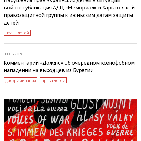
войны: публикация АДЦ «Мемориал» и Харьковской
правозащитной группы к июньским датам защиты
детей
права детей
31.05.2026
Комментарий «Дождю» об очередном ксенофобном
нападении на выходцев из Бурятии
дискриминация
права детей