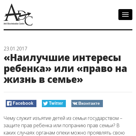
Togg
navig
23.01.2017
«Наилучшие интересы
ребенка» или «право на
жизнь в семье»
Facebook
Twitter
Вконтакте
Чему служит изъятие детей из семьи государством –
защите прав ребенка или попранию прав семьи? В
каких случаях органам опеки можно проявлять свою