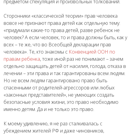
предметом спекуляция и произвольных толкований.
Сторонники «классической теории» прав человека
вовсе не признают права детей как отдельную тему:
«придумали какие-то права детей, разве ребенок не
человек? А если человек, то и права должны быть, как у
всех – те же, что во Всеобщей декларации прав
человека». Те, кто знакомы с
Конвенцией ООН по
правам ребенка
, тоже иной раз не понимают – зачем
отдельно защищать детей от насилия, голода, отказа в
лечении – эти права и так гарантированы всем людям.
Но не всем людям гарантировано право быть
спасенными от родителей-агрессоров или любых
«законных представителей», не умеющих создать
безопасные условия жизни, это право необходимо
именно детям. Да и не только это право.
К моему удивлению, я не раз сталкивалась с
убеждением жителей РФ и даже чиновников,