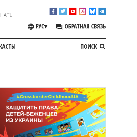
ЗНАТЬ
РУС
▾
ОБРАТНАЯ СВЯЗЬ
КАСТЫ
ПОИСК