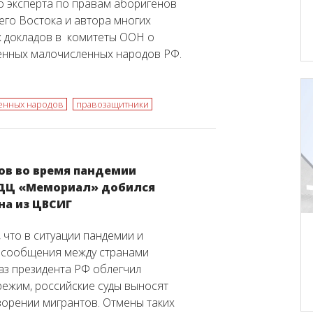
 эксперта по правам аборигенов
его Востока и автора многих
 докладов в комитеты ООН о
енных малочисленных народов РФ.
енных народов
правозащитники
ов во время пандемии
АДЦ «Мемориал» добился
на из ЦВСИГ
 что в ситуации пандемии и
 сообщения между странами
аз президента РФ облегчил
ежим, российские суды выносят
орении мигрантов. Отмены таких