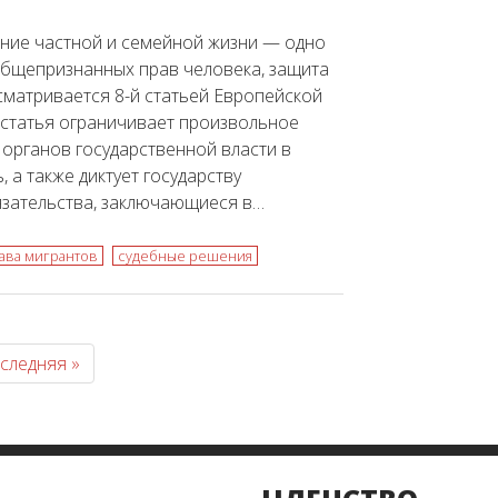
ние частной и семейной жизни — одно
бщепризнанных прав человека, защита
сматривается 8-й статьей Европейской
 статья ограничивает произвольное
органов государственной власти в
 а также диктует государству
зательства, заключающиеся в…
ава мигрантов
судебные решения
следняя »