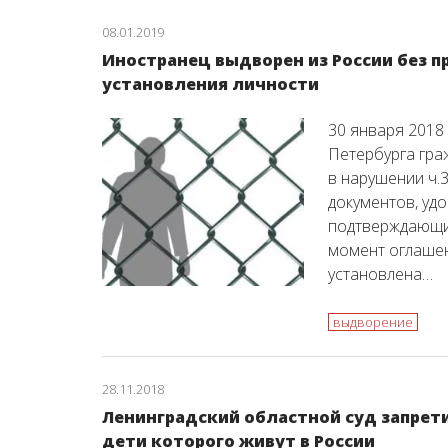
08.01.2019
Иностранец выдворен из России без 
установления личности
30 января 2018
Петербурга гра
в нарушении ч.3
документов, уд
подтверждающи
момент оглашен
установлена…
выдворение
28.11.2018
Ленинградский областной суд запрет
дети которого живут в России