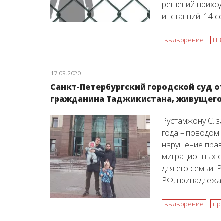
решений приход
инстанций. 14 
выдворение
ЦВ
17.03.2020
Санкт-Петербургский городской суд о
гражданина Таджикистана, живущего 
Рустамжону С. 
года – поводом
нарушение прав
миграционных о
для его семьи: 
РФ, принадлеж
выдворение
пр