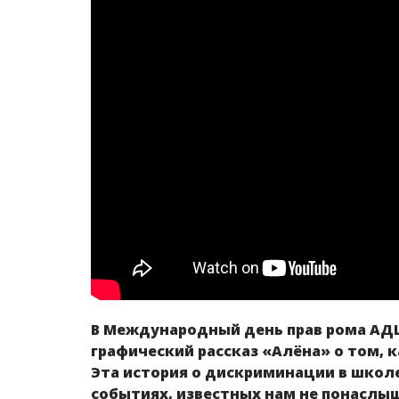
В Международный день прав рома АД
графический рассказ «Алёна» о том, 
Эта история о дискриминации в школе
событиях, известных нам не понаслы