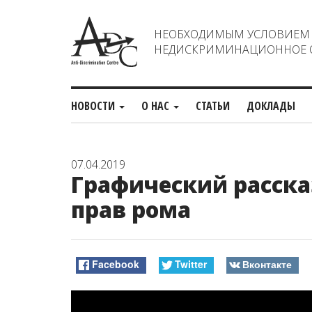
НЕОБХОДИМЫМ УСЛОВИЕМ С
НЕДИСКРИМИНАЦИОННОЕ О
НОВОСТИ
О НАС
СТАТЬИ
ДОКЛАДЫ
07.04.2019
Графический расск
прав рома
Facebook
Twitter
Вконтакте