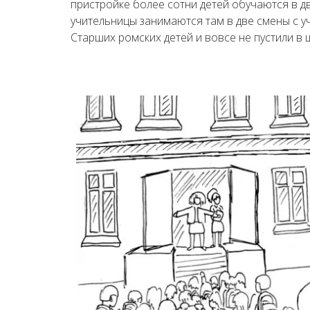
пристройке более сотни детей обучаются в дв
учительницы занимаются там в две смены с у
Старших ромских детей и вовсе не пустили в 