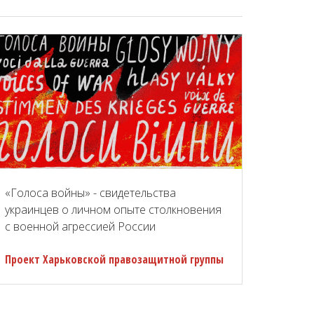
«Голоса войны» - свидетельства
украинцев о личном опыте столкновения
с военной агрессией России
Проект Харьковской правозащитной группы