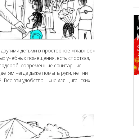
другими детьми в просторное «главное»
ых учебных помещения, есть спортзал,
гардероб, современные санитарные
 детям негде даже помыть руки, нет ни
 Все эти удобства – «не для цыганских