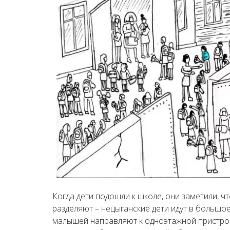
Когда дети подошли к школе, они заметили, ч
разделяют – нецыганские дети идут в большо
малышей направляют к одноэтажной пристрой