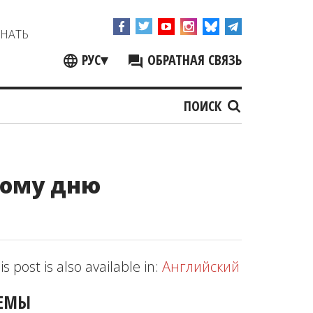
ЗНАТЬ
РУС
▾
ОБРАТНАЯ СВЯЗЬ
ПОИСК
ному дню
is post is also available in:
Английский
ЕМЫ