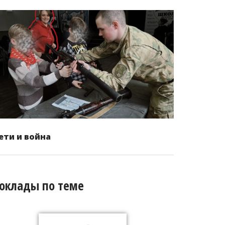
ети и война
оклады по теме