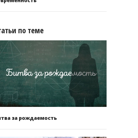
овременность
татьи по теме
итва за рождаемость