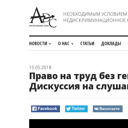
НЕОБХОДИМЫМ УСЛОВИЕМ С
НЕДИСКРИМИНАЦИОННОЕ О
НОВОСТИ
О НАС
СТАТЬИ
ДОКЛАДЫ
10.05.2018
Право на труд без 
Дискуссия на слуша
Facebook
Twitter
Вконтакте