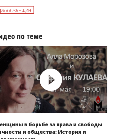
права женщин
идео по теме
енщины в борьбе за права и свободы
ичности и общества: История и