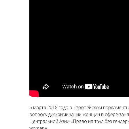
6 марта 2018 года в Европейском парламент
вопросу дискриминации женщин в сфере заня
Центральной Азии «Право на труд без гендерной
women».