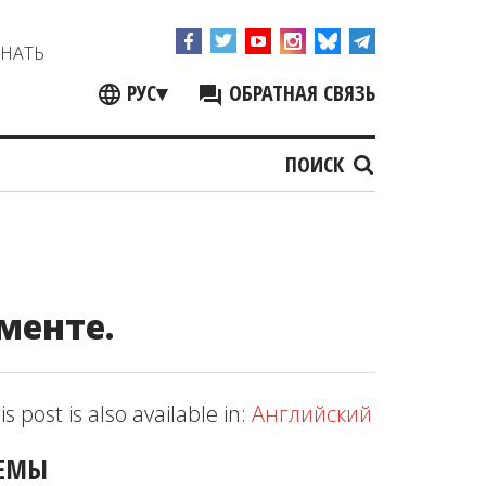
ЗНАТЬ
РУС
▾
ОБРАТНАЯ СВЯЗЬ
ПОИСК
менте.
is post is also available in:
Английский
ЕМЫ