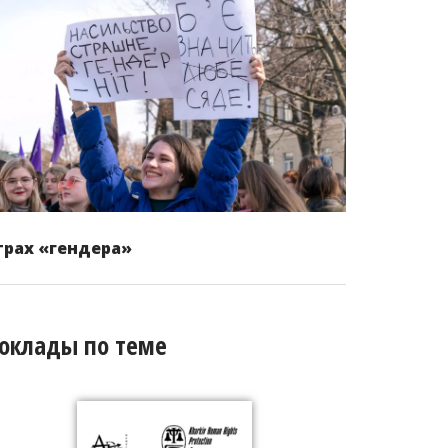
трах «гендера»
оклады по теме