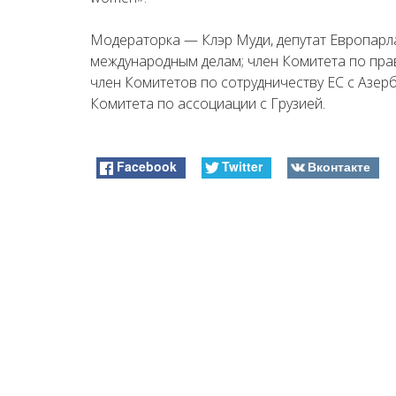
Модераторка — Клэр Муди, депутат Европарл
международным делам; член Комитета по пра
член Комитетов по сотрудничеству ЕС с Азер
Комитета по ассоциации с Грузией.
Facebook
Twitter
Вконтакте