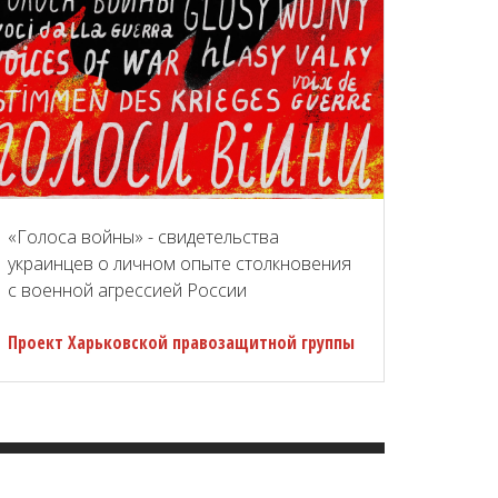
«Голоса войны» - свидетельства
украинцев о личном опыте столкновения
с военной агрессией России
Проект Харьковской правозащитной группы