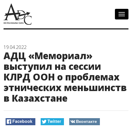
Togg
navig
19.04.2022
АДЦ «Мемориал»
выступил на сессии
КЛРД ООН о проблемах
этнических меньшинств
в Казахстане
Facebook
Twitter
Вконтакте