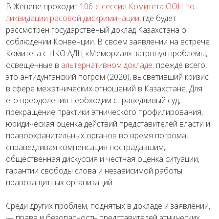
В Женеве проходит
106-я сессия Комитета ООН по
ликвидации расовой дискриминации
, где будет
рассмотрен государственый доклад Казахстана о
соблюдении Конвенции. В своем заявлении на встрече
Комитета с НКО АДЦ «Мемориал» затронул проблемы,
освещенные в
альтернативном докладе
: прежде всего,
это антидунганский погром (2020), высветивший кризис
в сфере межэтнических отношений в Казахстане. Для
его преодоления необходим справедливый суд,
прекращение практики этнического профилирования,
юридическая оценка действий представителей власти и
правоохранительных органов во время погрома,
справедливая компенсация пострадавшим,
общественная дискуссия и честная оценка ситуации,
гарантии свободы слова и независимой работы
правозащитных организаций.
Среди других проблем, поднятых в докладе и заявлении,
— права и безопасность представителей этнических