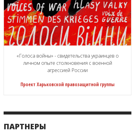
«Голоса войны» - свидетельства украинцев о
личном опыте столкновения с военной
агрессией России
Проект Харьковской правозащитной группы
ПАРТНЕРЫ