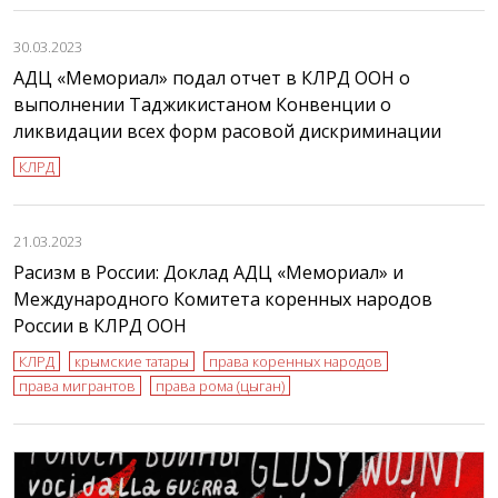
30.03.2023
АДЦ «Мемориал» подал отчет в КЛРД ООН о
выполнении Таджикистаном Конвенции о
ликвидации всех форм расовой дискриминации
КЛРД
21.03.2023
Расизм в России: Доклад АДЦ «Мемориал» и
Международного Комитета коренных народов
России в КЛРД ООН
КЛРД
крымские татары
права коренных народов
права мигрантов
права рома (цыган)