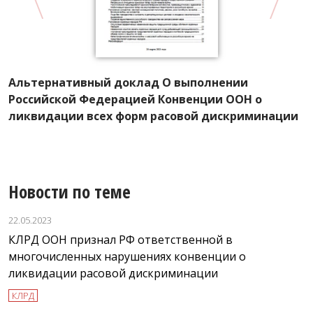
А
Альтернативный доклад О выполнении
К
Российской Федерацией Конвенции ООН о
ф
ликвидации всех форм расовой дискриминации
Новости по теме
22.05.2023
КЛРД ООН признал РФ ответственной в
многочисленных нарушениях конвенции о
ликвидации расовой дискриминации
КЛРД