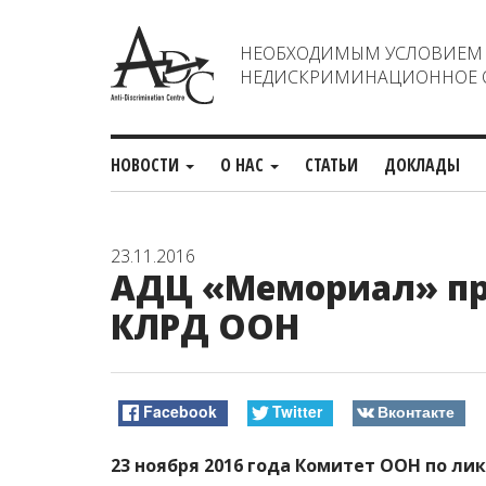
НЕОБХОДИМЫМ УСЛОВИЕМ С
НЕДИСКРИМИНАЦИОННОЕ О
НОВОСТИ
О НАС
СТАТЬИ
ДОКЛАДЫ
23.11.2016
АДЦ «Мемориал» пр
КЛРД ООН
Facebook
Twitter
Вконтакте
23 ноября 2016 года Комитет ООН по л