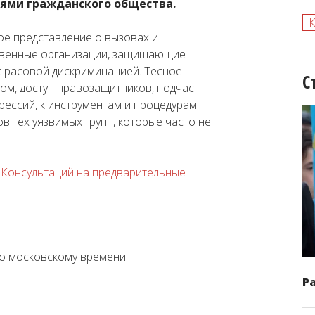
ями гражданского общества.
ое представление о вызовах и
твенные организации, защищающие
 расовой дискриминацией. Тесное
С
ом, доступ правозащитников, подчас
ессий, к инструментам и процедурам
 тех уязвимых групп, которые часто не
 Консультаций на предварительные
по московскому времени.
Р