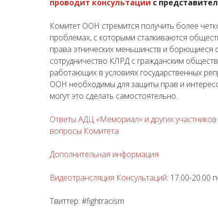
проводит консультации
с представител
Комитет ООН стремится получить более четк
проблемах, с которыми сталкиваются общес
права этнических меньшинств и борющиеся с
сотрудничество КЛРД с гражданским обществ
работающих в условиях государственных репр
ООН необходимы для защиты прав и интересов
могут это сделать самостоятельно.
Ответы АДЦ «Мемориал» и других участников
вопросы Комитета
Дополнительная информация
Видеотрансляция Консультаций
:
17.00-20.00 
Твиттер:
#fightracism