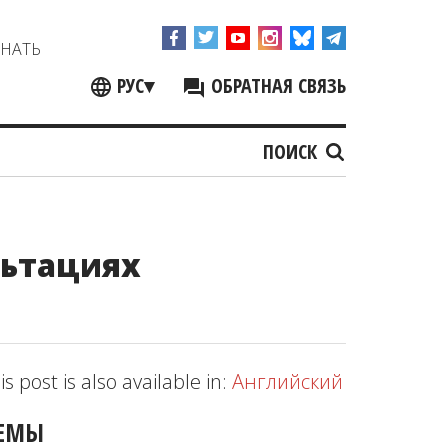
ЗНАТЬ
РУС
▾
ОБРАТНАЯ СВЯЗЬ
ПОИСК
льтациях
is post is also available in:
Английский
ЕМЫ