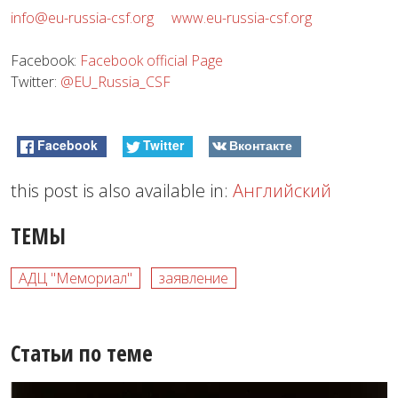
i
nfo@eu-russia-csf.org
www.eu-russia-csf.org
Facebook:
Facebook official Page
Twitter:
@EU_Russia_CSF
Facebook
Twitter
Вконтакте
this post is also available in:
Английский
ТЕМЫ
АДЦ "Мемориал"
заявление
Статьи по теме