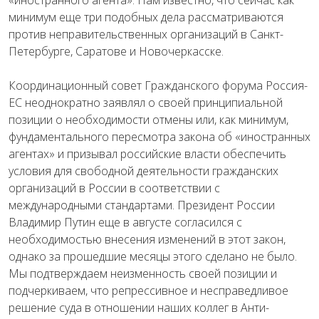
«иностранного агента». Нам известно, что сейчас как
минимум еще три подобных дела рассматриваются
против неправительственных организаций в Санкт-
Петербурге, Саратове и Новочеркасске.
Координационный совет Гражданского форума Россия-
ЕС неоднократно заявлял о своей принципиальной
позиции о необходимости отмены или, как минимум,
фундаментального пересмотра закона об «иностранных
агентах» и призывал российские власти обеспечить
условия для свободной деятельности гражданских
организаций в России в соответствии с
международными стандартами. Президент России
Владимир Путин еще в августе согласился с
необходимостью внесения изменений в этот закон,
однако за прошедшие месяцы этого сделано не было.
Мы подтверждаем неизменность своей позиции и
подчеркиваем, что репрессивное и несправедливое
решение суда в отношении наших коллег в Анти-