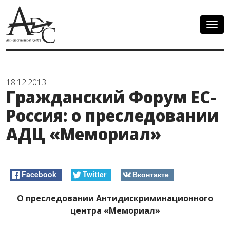
Togg
navig
18.12.2013
Гражданский Форум ЕС-
Россия: о преследовании
АДЦ «Мемориал»
Facebook
Twitter
Вконтакте
О преследовании Антидискриминационного
центра «Мемориал»