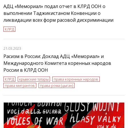
АДЦ «Мемориал» подал отчет в КЛРД ООН о
выполнении Таджикистаном Конвенции о
ликвидации всех форм расовой дискриминации
КЛРД
21.03.2023
Расизм в России: Доклад АДЦ «Мемориал» и
Международного Комитета коренных народов
России в КЛРД ООН
КЛРД
крымские татары
права коренных народов
права мигрантов
права рома (цыган)