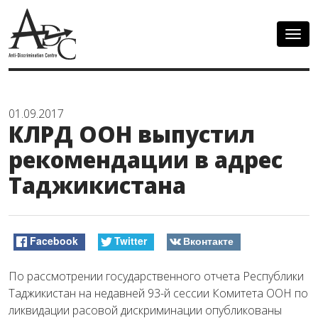
Togg
navig
01.09.2017
КЛРД ООН выпустил
рекомендации в адрес
Таджикистана
Facebook
Twitter
Вконтакте
По рассмотрении государственного отчета Республики
Таджикистан на недавней 93-й сессии Комитета ООН по
ликвидации расовой дискриминации опубликованы