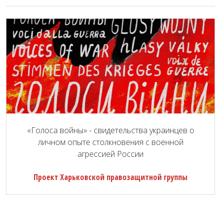
«Голоса войны» - свидетельства украинцев о
личном опыте столкновения с военной
агрессией России
Проект Харьковской правозащитной группы