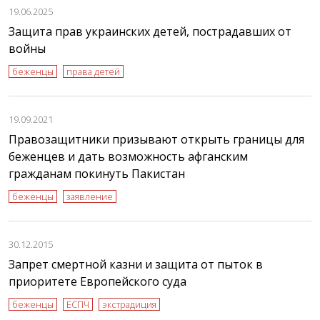
19.06.2025
Защита прав украинских детей, пострадавших от
войны
беженцы
права детей
19.09.2021
Правозащитники призывают открыть границы для
беженцев и дать возможность афганским
гражданам покинуть Пакистан
беженцы
заявление
30.12.2015
Запрет смертной казни и защита от пыток в
приоритете Европейского суда
беженцы
ЕСПЧ
экстрадиция