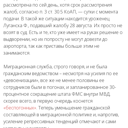
рассмотрена по сей день, хотя срок рассмотрения
жалоб, согласно п. 3 ст. 30.5 КоАП, — сутки с момента
подачи. В такой же ситуации находится уроженец
Луганска Ф., подавший жалобу 28 августа. Их просто не
возят в суд. Есть и те, кто уже имеет на руках решение о
выдворении, но их попросту не могут довезти до
аэропорта, так как приставы больше этим не
занимаются.
Миграционная служба, строго говоря, и не была
гражданским ведомством – несмотря на усилия по ее
«девоенизации», все же не менее половины ее
сотрудников были в погонах, и запланированное 30-
процентное сокращение штата ФМС внутри МВД,
скорее всего, в первую очередь коснется
«беспогонных»
. Теперь уменьшение гражданской
составляющей в миграционной политике и, напротив,
усиление репрессивных тенденций отмечают и сами