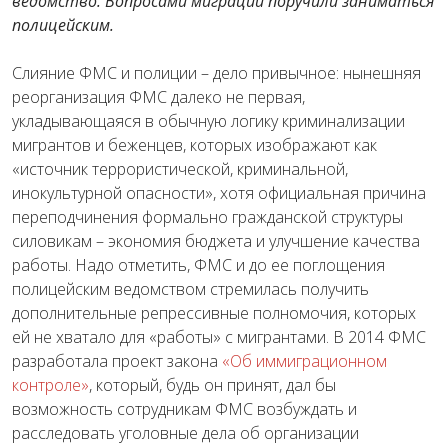
ведомство. Вопросами миграции поручили заниматься
полицейским.
Слияние ФМС и полиции – дело привычное: нынешняя
реорганизация ФМС далеко не первая,
укладывающаяся в обычную логику криминализации
мигрантов и беженцев, которых изображают как
«источник террористической, криминальной,
инокультурной опасности», хотя официальная причина
переподчинения формально гражданской структуры
силовикам – экономия бюджета и улучшение качества
работы. Надо отметить, ФМС и до ее поглощения
полицейским ведомством стремилась получить
дополнительные репрессивные полномочия, которых
ей не хватало для «работы» с мигрантами. В 2014 ФМС
разработала проект закона
«Об иммиграционном
контроле»
, который, будь он принят, дал бы
возможность сотрудникам ФМС возбуждать и
расследовать уголовные дела об организации