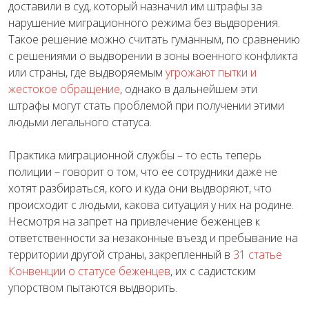
доставили в суд, который назначил им штрафы за
нарушение миграционного режима без выдворения.
Такое решение можно считать гуманным, по сравнению
с решениями о выдворении в зоны военного конфликта
или страны, где выдворяемым
угрожают пытки и
жестокое обращение
, однако в дальнейшем эти
штрафы могут стать проблемой при получении этими
людьми легального статуса.
Практика миграционной службы – то есть теперь
полиции – говорит о том, что ее сотрудники даже не
хотят разбираться, кого и куда они выдворяют, что
происходит с людьми, какова ситуация у них на родине.
Несмотря на запрет на привлечение беженцев к
ответственности за незаконные въезд и пребывание на
территории другой страны, закрепленный в
31 статье
Конвенции о статусе беженцев
, их с садистским
упорством пытаются выдворить.