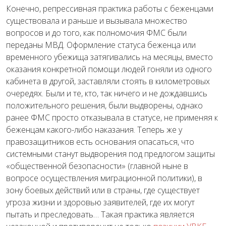
Конечно, репрессивная практика работы с беженцами
существовала и раньше и вызывала множество
вопросов и до того, как полномочия ФМС были
переданы МВД. Оформление статуса беженца или
временного убежища затягивались на месяцы, вместо
оказания конкретной помощи людей гоняли из одного
кабинета в другой, заставляли стоять в километровых
очередях. Были и те, кто, так ничего и не дождавшись
положительного решения, были выдворены, однако
ранее ФМС просто отказывала в статусе, не применяя к
беженцам какого-либо наказания. Теперь же у
правозащитников есть основания опасаться, что
системными станут выдворения под предлогом защиты
«общественной безопасности» (главной ныне в
вопросе осуществления миграционной политики), в
зону боевых действий или в страны, где существует
угроза жизни и здоровью заявителей, где их могут
пытать и преследовать… Такая практика является