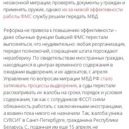
незаконной миграции, проверять документы у граждан и
применять оружие, однако
из-за низкой эффективности
работы ФМС
службу решили передать МВД.
Реформа не привела к повышению эффективности –
даже обычные функции бывшей ФМС перестали
выполняться, что неудивительно: любая реорганизация,
передел полномочий, сокращение штата порождают
неразбериху. По свидетельствам иностранных граждан,
находящихся в центрах временного содержания в
ожидании выдворения, и их адвокатов, с апреля
Управление по вопросам миграции МВД РФ
стало
затягивать процессы выдворения
, а суды перестали
рассматривать их жалобы на сроки, порядок и условия
содержания, так как с сотрудников ФССП сняли
обязанность работать с заключенными иностранцами,
а взамен пока никого не назначили. Так, жалоба узника
СУВСИГ в Санкт-Петербурге, гражданина Республики
Беларусь С., поданная им еще 15 апреля, не