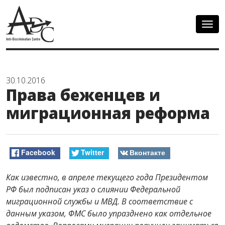
Togg
navig
30.10.2016
Права беженцев и
миграционная реформа
Facebook
Twitter
Вконтакте
Как известно, в апреле текущего года Президентом
РФ был подписан указ о слиянии Федеральной
миграционной службы и МВД.
В соответствие с
данным указом, ФМС было упразднено как отдельное