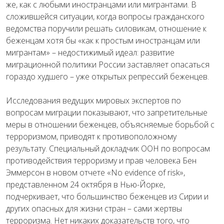
же, как с любыми иностранцами или мигрантами. В
сложившейся ситуации, когда вопросы гражданского
ведомства поручили решать силовикам, отношение к
беженцам хотя бы «как к простым иностранцам или
мигрантам» – недостижимый идеал: развитие
миграционной политики России заставляет опасаться
гораздо худшего – уже открытых репрессий беженцев.
Исследования ведущих мировых экспертов по
вопросам миграции показывают, что запретительные
меры в отношении беженцев, объясняемые борьбой с
терроризмом, приводят к противоположному
результату. Специальный докладчик ООН по вопросам
противодействия терроризму и прав человека Бен
Эммерсон в новом отчете «
No
evidence
of
risk
»,
представленном 24 октября в Нью-Йорке,
подчеркивает, что большинство беженцев из Сирии и
других опасных для жизни стран – сами жертвы
терроризма. Нет никаких доказательств того, что