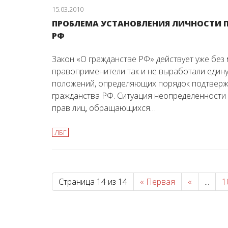
15.03.2010
ПРОБЛЕМА УСТАНОВЛЕНИЯ ЛИЧНОСТИ 
РФ
Закон «О гражданстве РФ» действует уже без м
правоприменители так и не выработали един
положений, определяющих порядок подтверж
гражданства РФ. Ситуация неопределенност
прав лиц, обращающихся…
ЛБГ
Страница 14 из 14
« Первая
«
...
1