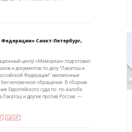
й Федерации» Санкт-Петербург,
ационный центр «Мемориал» подготовил
алов и документов по делу “Лакатош и
Российской Федерации”: миллионные
 бесчеловечное обращение. В сборник
ние Европейского суда по по жалобе
 Лакатош и другие против России. —
Г
ЦВСИГ