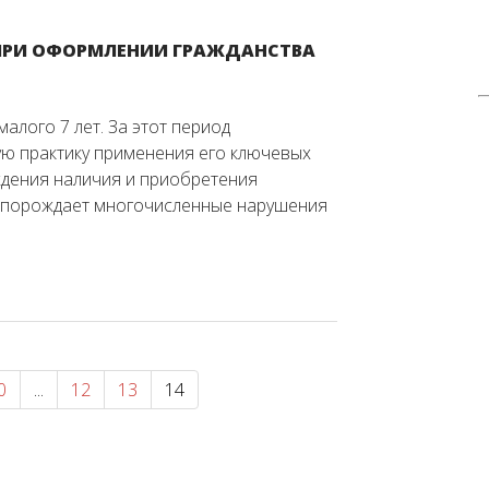
ПРИ ОФОРМЛЕНИИ ГРАЖДАНСТВА
алого 7 лет. За этот период
ую практику применения его ключевых
дения наличия и приобретения
и порождает многочисленные нарушения
0
...
12
13
14