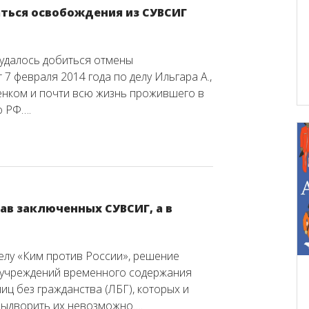
ься освобождения из СУВСИГ
 удалось добиться отмены
7 февраля 2014 года по делу Ильгара А.,
енком и почти всю жизнь прожившего в
о РФ….
ав заключенных СУВСИГ, а в
елу «Ким против России», решение
 учреждений временного содержания
иц без гражданства (ЛБГ), которых и
 выдворить их невозможно….