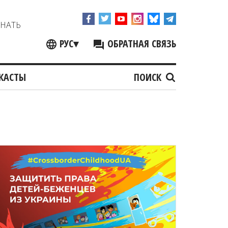
ЗНАТЬ
РУС
▾
ОБРАТНАЯ СВЯЗЬ
КАСТЫ
ПОИСК