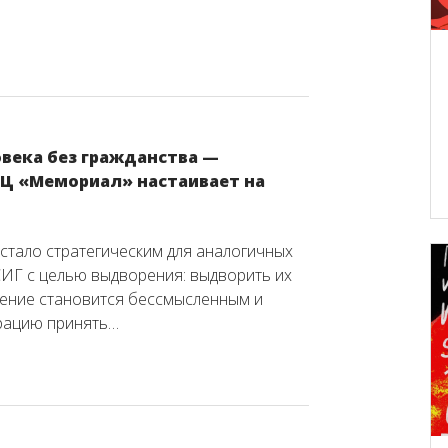
века без гражданства —
ДЦ «Мемориал» настаивает на
стало стратегическим для аналогичных
СИГ с целью выдворения: выдворить их
чение становится бессмысленным и
рацию принять…