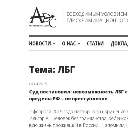
НЕОБХОДИМЫМ УСЛОВИЕМ С
НЕДИСКРИМИНАЦИОННОЕ О
НОВОСТИ
О НАС
СТАТЬИ
ДОКЛА
Тема: ЛБГ
04.04.2015
Суд постановил: невозможность ЛБГ 
пределы РФ – не преступление
2 февраля 2015 года повторно за нарушение
Ильгар А. , человек без гражданства, ребенк
всю жизнь проживший в России. Напомним, ч