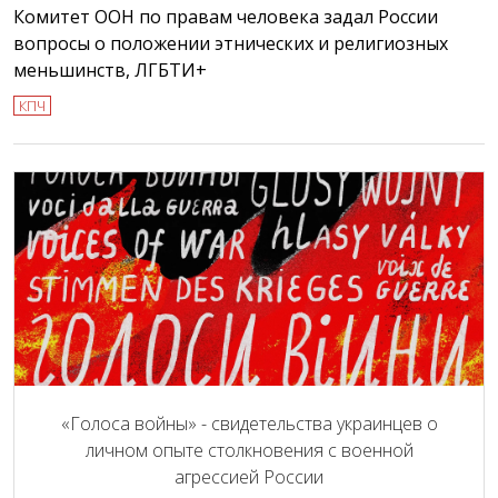
Комитет ООН по правам человека задал России
вопросы о положении этнических и религиозных
меньшинств, ЛГБТИ+
КПЧ
«Голоса войны» - свидетельства украинцев о
личном опыте столкновения с военной
агрессией России