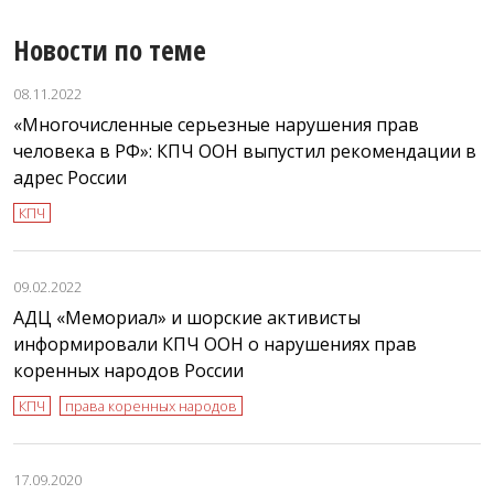
Новости по теме
08.11.2022
«Многочисленные серьезные нарушения прав
человека в РФ»: КПЧ ООН выпустил рекомендации в
адрес России
КПЧ
09.02.2022
АДЦ «Мемориал» и шорские активисты
информировали КПЧ ООН о нарушениях прав
коренных народов России
КПЧ
права коренных народов
17.09.2020