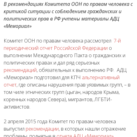
В рекомендациях Комитета ООН по правам человека с
критикой ситуации с соблюдением гражданских и
политических прав в РФ учтены материалы АДЦ
«Мемориал»
Комитет ООН по правам человека рассмотрел
7-й
периодический отчет Российской Федерации
о
выполнении Международного Пакта о гражданских и
политических правах и дал ряд серьезных
рекомендаций
, обязательных к выполнению РФ. АДЦ
«Мемориал» подготовил для КПЧ
альтернативный
отчет
, где описаны нарушения прав уязвимых групп, – в
том чиле этнических групп (цыган, народов Крыма,
коренных народов Севера), мигрантов, ЛГБТИ-
активистов.
2 апреля 2015 года Комитет по правам человека
выпустил
рекомендации
, в которых нашли отражение
проблемы, поднятые в
отчете АДЦ «Мемориал»
.