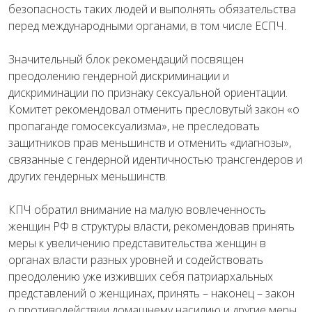
безопасность таких людей и выполнять обязательства
перед международными органами, в том числе ЕСПЧ.
Значительный блок рекомендаций посвящен
преодолению гендерной дискриминации и
дискриминации по признаку сексуальной ориентации.
Комитет рекомендовал отменить пресловутый закон «о
пропаганде гомосексуализма», не преследовать
защитников прав меньшинств и отменить «диагнозы»,
связанные с гендерной идентичностью трансгендеров и
других гендерных меньшинств.
КПЧ обратил внимание на малую вовлеченность
женщин РФ в структуры власти, рекомендовав принять
меры к увеличению представительства женщин в
органах власти разных уровней и содействовать
преодолению уже изживших себя патриархальных
представлений о женщинах, принять – наконец – закон
о противодействии домашнему насилию и другие меры