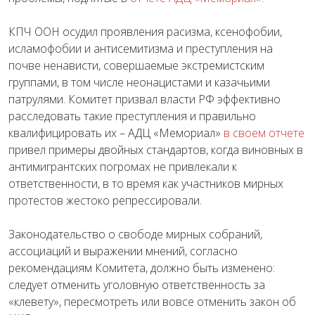
КПЧ ООН осудил проявления расизма, ксенофобии,
исламофобии и антисемитизма и преступления на
почве ненависти, совершаемые экстремистским
группами, в том числе неонацистами и казачьими
патрулями. Комитет призвал власти РФ эффективно
расследовать такие преступления и правильно
квалифицировать их – АДЦ «Мемориал»
в своем отчете
привел примеры двойных стандартов, когда виновных в
антимигрантских погромах не привлекали к
ответственности, в то время как участников мирных
протестов жестоко репрессировали.
Законодательство о свободе мирных собраний,
ассоциаций и выражении мнений, согласно
рекомендациям Комитета, должно быть изменено:
следует отменить уголовную ответственность за
«клевету», пересмотреть или вовсе отменить закон об