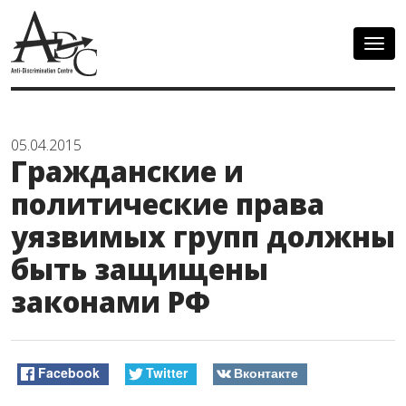
Togg
navig
05.04.2015
Гражданские и
политические права
уязвимых групп должны
быть защищены
законами РФ
Facebook
Twitter
Вконтакте