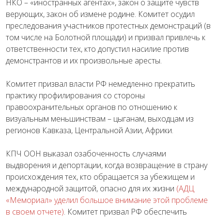
НКО – «иностранных агентах», закон о защите чувств
верующих, закон об измене родине. Комитет осудил
преследования участников протестных демонстраций (в
том числе на Болотной площади) и призвал привлечь к
ответственности тех, кто допустил насилие против
демонстрантов и их произвольные аресты.
Комитет призвал власти РФ немедленно прекратить
практику профилирования со стороны
правоохранительных органов по отношению к
визуальным меньшинствам – цыганам, выходцам из
регионов Кавказа, Центральной Азии, Африки.
КПЧ ООН выказал озабоченность случаями
выдворения и депортации, когда возвращение в страну
происхождения тех, кто обращается за убежищем и
международной защитой, опасно для их жизни
(АДЦ
«Мемориал» уделил большое внимание этой проблеме
в своем отчете)
. Комитет призвал РФ обеспечить