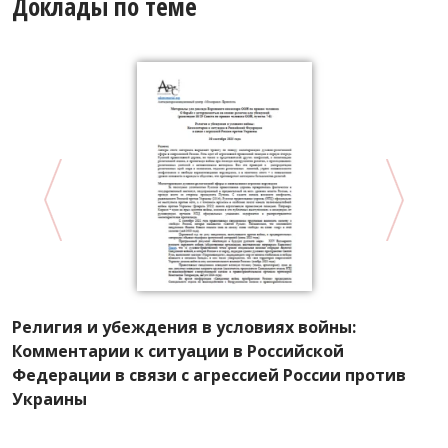
Доклады по теме
Религия и убеждения в условиях войны:
А
Комментарии к ситуации в Российской
с
Федерации в связи с агрессией России против
Украины