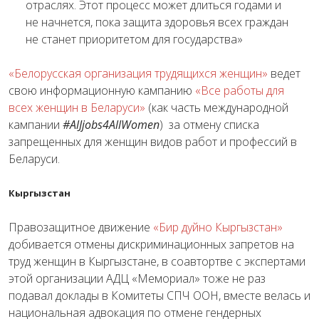
отраслях. Этот процесс может длиться годами и
не начнется, пока защита здоровья всех граждан
не станет приоритетом для государства»
«Белорусская организация трудящихся женщин»
ведет
свою информационную кампанию
«Все работы для
всех женщин в Беларуси»
(как часть международной
кампании
#AlJjobs4AllWomen
) за отмену списка
запрещенных для женщин видов работ и профессий в
Беларуси.
Кыргызстан
Правозащитное движение
«Бир дуйно Кыргызстан»
добивается отмены дискриминационных запретов на
труд женщин в Кыргызстане, в соавтортве с экспертами
этой организации АДЦ «Мемориал» тоже не раз
подавал доклады в Комитеты СПЧ ООН, вместе велась и
национальная адвокация по отмене гендерных