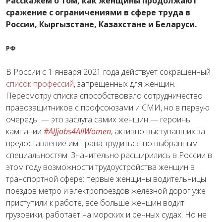
Расскажем о том, как женщины продолжают
сражение с ограничениями в сфере труда в
России, Кыргызстане, Казахстане и Беларуси.
РФ
В России с 1 января 2021 года действует сокращенный
список профессий
, запрещенных для женщин.
Пересмотру списка способствовало сотрудничество
правозащитников с профсоюзами и СМИ, но в первую
очередь — это заслуга самих женщин — героинь
кампании
#AlJjobs4AllWomen
, активно выступавших за
предоставление им права трудиться по выбранным
специальностям. Значительно расширились в России в
этом году возможности трудоустройства женщин в
транспортной сфере: первые женщины водительницы
поездов метро и электропоездов железной дорог уже
приступили к работе, все больше женщин водит
грузовики, работает на морских и речных судах. Но не