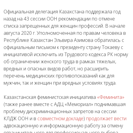
Официальная делегация Казахстана поддержала год
назад на 43 сессии ООН рекомендации по отмене
списка запрещенных для женщин профессий. В начале
августа 2020 г. Уполномоченная по правам человека в
Республике Казахстан Эльвира Азимова обратилась с
официальным письмом к президенту страну Токаеву с
инициативой исключить из Трудового кодекса РК норму
об ограничении женского труда в рамках тяжелых,
вредных и опасных видов работ, но расширить
перечень медицинских противопоказаний как для
мужчин, так и женщин при вредных условиях труда.
Казахстанская феминистская инициатива
«Феминита»
(также ранее вместе с АДЦ «Мемориал» поднимавшая
проблему дискриминационных запретов на сессии
КЛДЖ ООН и в
совместном докладе
)
продолжает вести
адвокационную и информационную работу за отмену
ограничительного для профессионального выбора