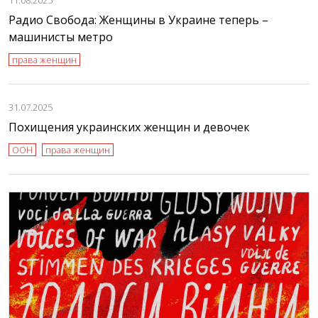
Радио Свобода: Женщины в Украине теперь –
машинисты метро
права женщин
31.07.2025
Похищения украинских женщин и девочек
ООН
права женщин