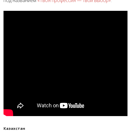
под названием
«Твоя профессия — твой выбор»
.
Казахстан