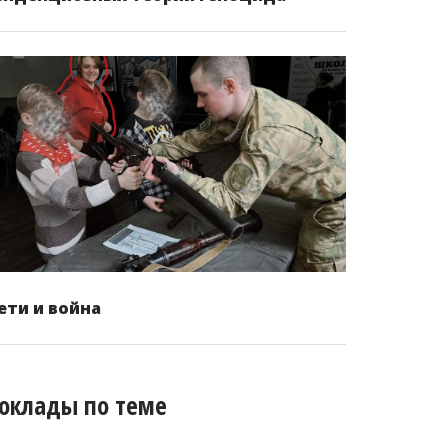
ети и война
оклады по теме