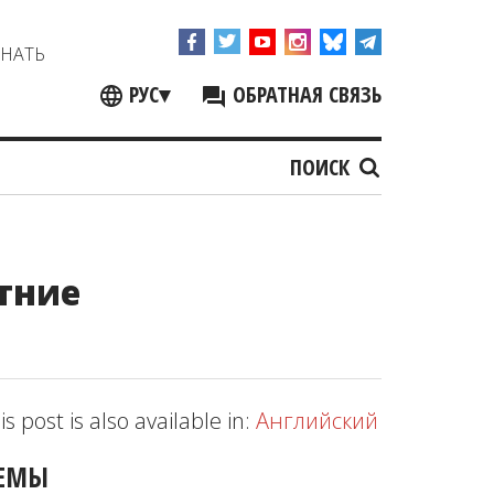
ЗНАТЬ
РУС
▾
ОБРАТНАЯ СВЯЗЬ
ПОИСК
етние
is post is also available in:
Английский
ЕМЫ