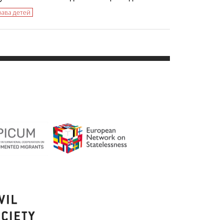
рава детей