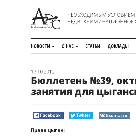
НЕОБХОДИМЫМ УСЛОВИЕМ С
НЕДИСКРИМИНАЦИОННОЕ О
НОВОСТИ
О НАС
СТАТЬИ
ДОКЛАДЫ
17.10.2012
Бюллетень №39, октя
занятия для цыганс
Facebook
Twitter
Вконтакте
Права цыган: