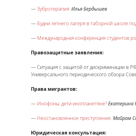
—
Зубротерапия.
Илья Бердышев
—
Будни летнего лагеря в таборной школе под
—
Международная конференция студентов ро
Правозащитные заявления:
— Ситуация с защитой от дискриминации в РФ 
Универсального периодического обзора Сов
Права мигрантов:
—
Инофоны: дети-инопланетяне?
Екатерина 
—
Неостановленное преступление
.
Майрам С
Юридическая консультация: