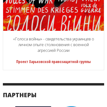
«Голоса войны» - свидетельства украинцев о
личном опыте столкновения с военной
агрессией России
Проект Харьковской правозащитной группы
ПАРТНЕРЫ