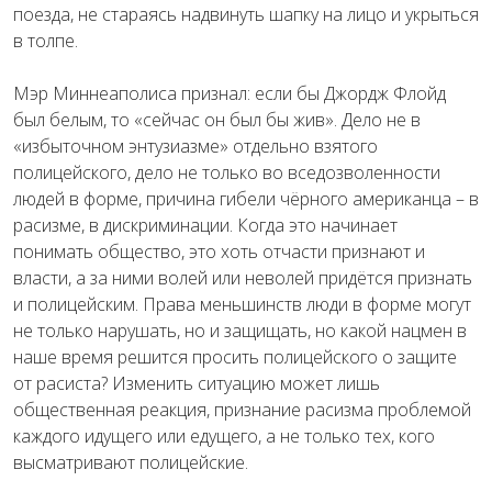
поезда, не стараясь надвинуть шапку на лицо и укрыться
в толпе.
Мэр Миннеаполиса признал: если бы Джордж Флойд
был белым, то «сейчас он был бы жив». Дело не в
«избыточном энтузиазме» отдельно взятого
полицейского, дело не только во вседозволенности
людей в форме, причина гибели чёрного американца – в
расизме, в дискриминации. Когда это начинает
понимать общество, это хоть отчасти признают и
власти, а за ними волей или неволей придётся признать
и полицейским. Права меньшинств люди в форме могут
не только нарушать, но и защищать, но какой нацмен в
наше время решится просить полицейского о защите
от расиста? Изменить ситуацию может лишь
общественная реакция, признание расизма проблемой
каждого идущего или едущего, а не только тех, кого
высматривают полицейские.