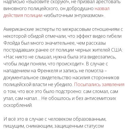
надписью «Вызовите скорую!», не призвал арестовать
виновного полицейского, он добродушно
назвал
действия полиции
«избыточным энтузиазмом».
Американские эксперты по межрасовым отношениям с
некоторой обидой отмечали, что эффект видео гибели
Флойда был много значительнее, чем рассказы
пострадавших ранее от полиции черных жителей США:
«Нас никто не слышал, нужна была эта видеозапись,
чтобы люди поняли, что происходит». В случае с
нападением на Френкеля и запись не помогла –
документальное свидетельство насилия сторонников
полицейской власти не убедило.
Посыпались заявления
о том, что все это было подстроено: сам сломал, сам
упал, сам напал… Не обошлось и без антисемитских
оскорблений.
И всё это в случае с человеком образованным,
пишущим, снимающим, защищенным статусом