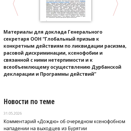
Материалы для доклада Генерального
Д
секретаря ООН “Глобальный призыв к
п
конкретным действиям по ликвидации расизма,
2
расовой дискриминации, ксенофобии и
связанной с ними нетерпимости и к
всеобъемлющему осуществлению Дурбанской
декларации и Программы действий”
Новости по теме
31.05.2026
Комментарий «Дождю» об очередном ксенофобном
нападении на выходцев из Бурятии