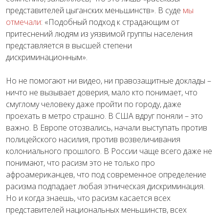
представителей цыганских меньшинств». В суде
мы
отмечали
: «Подобный подход к страдающим от
притеснений людям из уязвимой группы населения
представляется в высшей степени
дискриминационным».
Но не помогают ни видео, ни правозащитные доклады –
ничто не вызывает доверия, мало кто понимает, что
смуглому человеку даже пройти по городу, даже
проехать в метро страшно. В США вдруг поняли – это
важно. В Европе отозвались, начали выступать против
полицейского насилия, против возвеличивания
колониального прошлого. В России чаще всего даже не
понимают, что расизм это не только про
афроамериканцев, что под современное определение
расизма подпадает любая этническая дискриминация.
Но и когда знаешь, что расизм касается всех
представителей национальных меньшинств, всех