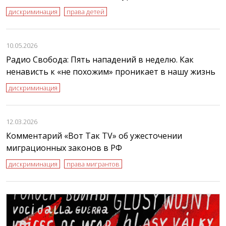
дискриминация
права детей
10.05.2026
Радио Свобода: Пять нападений в неделю. Как
ненависть к «не похожим» проникает в нашу жизнь
дискриминация
12.03.2026
Комментарий «Вот Так TV» об ужесточении
миграционных законов в РФ
дискриминация
права мигрантов