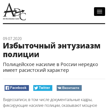
Togg
navig
09.07.2020
Избыточный энтузиазм
полиции
Полицейское насилие в России нередко
имеет расистский характер
Facebook
Twitter
Вконтакте
Видеозаписи, в том числе документальные кадры,
фиксирующие насилие полиции, оказывают мощное