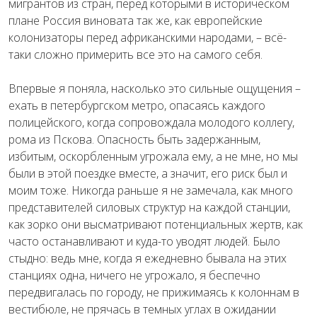
мигрантов из стран, перед которыми в историческом
плане Россия виновата так же, как европейские
колонизаторы перед африканскими народами, – всё-
таки сложно примерить все это на самого себя.
Впервые я поняла, насколько это сильные ощущения –
ехать в петербургском метро, опасаясь каждого
полицейского, когда сопровождала молодого коллегу,
рома из Пскова. Опасность быть задержанным,
избитым, оскорбленным угрожала ему, а не мне, но мы
были в этой поездке вместе, а значит, его риск был и
моим тоже. Никогда раньше я не замечала, как много
представителей силовых структур на каждой станции,
как зорко они высматривают потенциальных жертв, как
часто останавливают и куда-то уводят людей. Было
стыдно: ведь мне, когда я ежедневно бывала на этих
станциях одна, ничего не угрожало, я беспечно
передвигалась по городу, не прижимаясь к колоннам в
вестибюле, не прячась в темных углах в ожидании