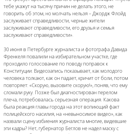
тебе укажут на тысячу причин не делать этого, не
говорить об этом, но молчать нельзя – Джордж Флойд
заслуживает справедливости, черные жители
заслуживают справедливости, его друзья и семья
заслуживают справедливости».
30 июня в Петербурге журналиста и фотографа Давида
Френкеля повалили на избирательном участке, где
проходило голосование по поводу поправок к
Конституции. Видеозапись показывает, как молодого
человека толкают, как он падает, кричит от боли, потом
повторяет: «Скорую, вызовите скорую!», поняв, что ему
сломали руку. Позже был диагностирован перелом
плеча, потребовалась серьезная операция. Какова
была реакция главы города на этот вопиющий факт
полицейского насилия, на «невыносимое видео», как
назвали сцену избиения журналиста многие, видевшие
эти кадры? Нет, губернатор Беглов не надел маску с