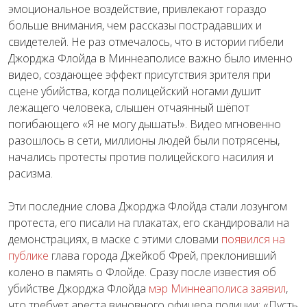
эмоциональное воздействие, привлекают гораздо
больше внимания, чем рассказы пострадавших и
свидетелей. Не раз отмечалось, что в истории гибели
Джорджа Флойда в Миннеаполисе важно было именно
видео, создающее эффект присутствия зрителя при
сцене убийства, когда полицейский ногами душит
лежащего человека, слышен отчаянный шёпот
погибающего «Я не могу дышать!». Видео мгновенно
разошлось в сети, миллионы людей были потрясены,
начались протесты против полицейского насилия и
расизма.
Эти последние слова Джорджа Флойда стали лозунгом
протеста, его писали на плакатах, его скандировали на
демонстрациях, в маске с этими словами
появился на
публике
глава города Джейкоб Фрей, преклонивший
колено в память о Флойде. Сразу после известия об
убийстве Джорджа Флойда
мэр Миннеаполиса заявил
,
что требует ареста виновного офицера полиции: «Пусть