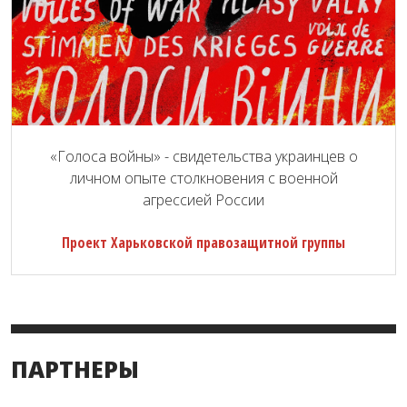
«Голоса войны» - свидетельства украинцев о
личном опыте столкновения с военной
агрессией России
Проект Харьковской правозащитной группы
ПАРТНЕРЫ