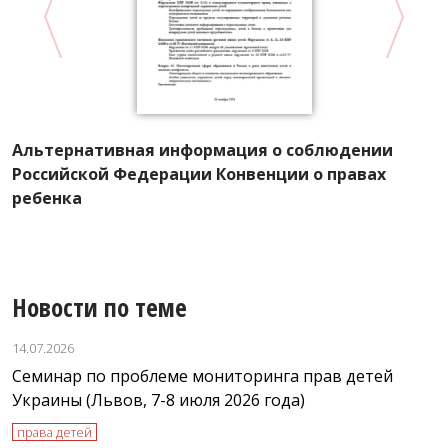
Альтернативная информация о соблюдении
х
П
Российской Федерации Конвенции о правах
п
ребенка
Новости по теме
14.07.2026
Семинар по проблеме мониторинга прав детей
Украины (Львов, 7-8 июля 2026 года)
права детей