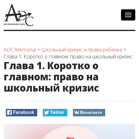
Togg
navig
ADC Memorial
>
Школьный кризис и права ребенка
>
Глава 1. Коротко о главном: право на школьный кризис
Глава 1. Коротко о
главном: право на
школьный кризис
Facebook
Twitter
Вконтакте