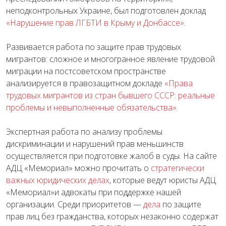
неподконтрольных Украине, был подготовлен доклад
«Нарушение прав ЛГБТИ в Крыму и Донбассе»
.
Развивается
работа по защите прав трудовых
мигрантов
: сложное и многогранное явление трудовой
миграции на постсоветском пространстве
анализируется в правозащитном докладе
«Права
трудовых мигрантов из стран бывшего СССР: реальные
проблемы и невыполненные обязательства»
.
Экспертная работа по анализу проблемы
дискриминации и нарушений прав меньшинств
осуществляется при подготовке жалоб в суды. На сайте
АДЦ «Мемориал» можно прочитать о
стратегически
важных юридических делах
,
которые ведут юристы АДЦ
«Мемориал»и адвокаты при поддержке нашей
организации. Среди приоритетов —
дела
по защите
прав лиц без гражданства, которых незаконно содержат