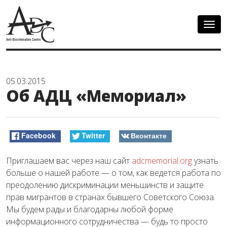
Togg
navig
05.03.2015
Об АДЦ «Мемориал»
Facebook
Twitter
Вконтакте
Приглашаем вас через наш сайт
adcmemorial.org
узнать
больше о нашей работе
— о том, как ведется работа по
преодолению дискриминации меньшинств и защите
прав мигрантов в странах бывшего Советского Союза.
Мы будем рады и благодарны любой форме
информационного сотрудничества — будь то просто