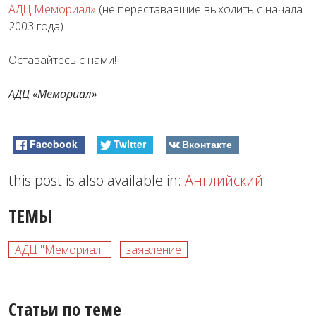
АДЦ Мемориал»
(
не перестававшие выходить с начала
2003 года
).
Оставайтесь с нами!
АДЦ «Мемориал»
Facebook
Twitter
Вконтакте
this post is also available in:
Английский
ТЕМЫ
АДЦ "Мемориал"
заявление
Статьи по теме