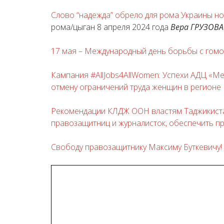
Cлово “надежда” обрело для рома Украины но
рома/цыган 8 апреля 2024 года
Вера ГРУЗОВА
17 мая – Международный день борьбы с гом
Кампания #AllJobs4AllWomen: Успехи АДЦ «Ме
отмену ограничений труда женщин в регионе
Рекомендации КЛДЖ ООН властям Таджикиста
правозащитниц и журналисток, обеспечить п
Свободу правозащитнику Максиму Буткевичу!