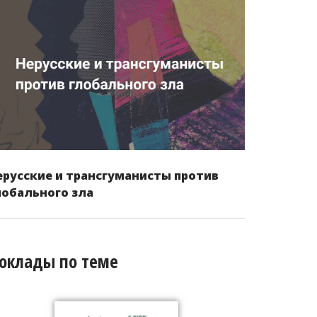
ерусские и трансгуманисты против
лобального зла
оклады по теме