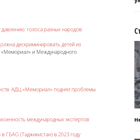
у
С
 давлению: голоса разных народов
должна дискриминировать детей из
Ц «Мемориал» и Международного
ств: АДЦ «Мемориал» поднял проблемы
окоенность международных экспертов
Н
в ГБАО (Таджикистан) в 2023 году