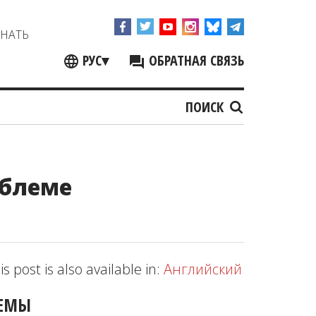
ЗНАТЬ
РУС
▾
ОБРАТНАЯ СВЯЗЬ
ПОИСК
облеме
is post is also available in:
Английский
ЕМЫ