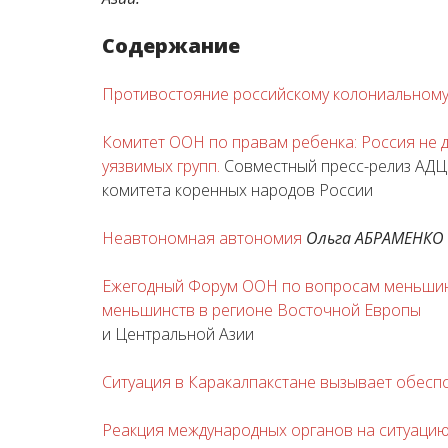
Содержание
Противостояние российскому колониальному
Комитет ООН по правам ребенка: Россия не 
уязвимых групп.
Совместный пресс-релиз АД
комитета коренных народов России
Неавтономная автономия
Ольга АБРАМЕНКО
Ежегодный Форум ООН по вопросам меньшин
меньшинств в регионе Восточной Европы
и Центральной Азии
Ситуация в Каракалпакстане вызывает обесп
Реакция международных органов на ситуацию 