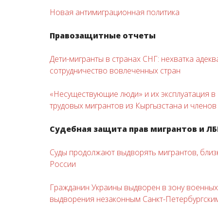
Новая антимиграционная политика
Правозащитные отчеты
Дети-мигранты в странах СНГ: нехватка адек
сотрудничество вовлеченных стран
«Несуществующие люди» и их эксплуатация в
трудовых мигрантов из Кыргызстана и членов
Судебная защита прав мигрантов и ЛБ
Суды продолжают выдворять мигрантов, близк
России
Гражданин Украины выдворен в зону военных
выдворения незаконным Санкт-Петербургским