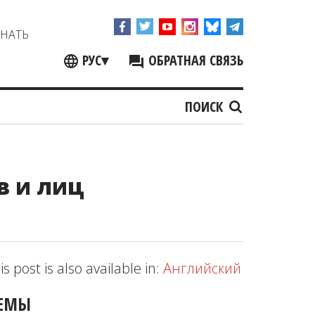
ЗНАТЬ
РУС
▾
ОБРАТНАЯ СВЯЗЬ
ПОИСК
в и лиц
is post is also available in:
Английский
ЕМЫ