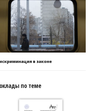
искриминация в законе
оклады по теме