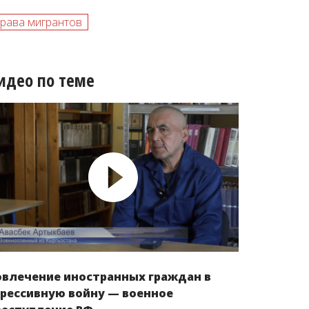
рава мигрантов
идео по теме
овлечение иностранных граждан в
грессивную войну — военное