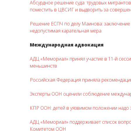
Абсурдное решение суда: трудовых мигрантов 
поместить в ЦВСИГ и выдворить за соверше
Решение ЕСПЧ по делу Маинова: заключение 
недопустимая карательная мера
Международная адвокация
АДЦ «Мемориал» принял участие в 11-й сес
меньшинств
Российская Федерация приняла рекомендации
Эксперты ООН оценили соблюдение междунар
КПР ООН: детей в уязвимом положении надо 
АДЦ «Мемориал» поддерживает список вопро
Комитетом ООН