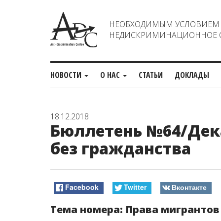
НЕОБХОДИМЫМ УСЛОВИЕМ С
НЕДИСКРИМИНАЦИОННОЕ О
НОВОСТИ
О НАС
СТАТЬИ
ДОКЛАДЫ
18.12.2018
Бюллетень №64/Дека
без гражданства
Facebook
Twitter
Вконтакте
Тема номера: Права мигрантов