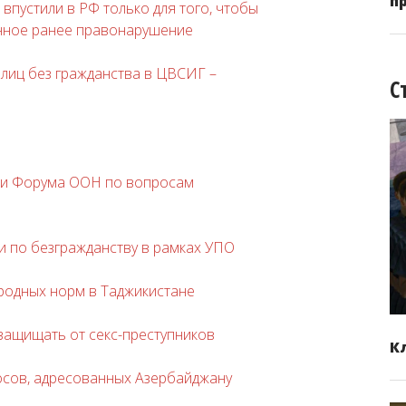
п
впустили в РФ только для того, чтобы
нное ранее правонарушение
лиц без гражданства в ЦВСИГ –
С
сии Форума ООН по вопросам
 по безгражданству в рамках УПО
одных норм в Таджикистане
защищать от секс-преступников
К
сов, адресованных Азербайджану