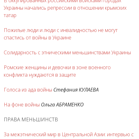
В оккупированных российскими войсками городах
Украины начались репрессии в отношении крымских
татар
Пожилые люди и люди с инвалидностью не могут
спастись от войны в Украине
Солидарность с этническими меньшинствами Украины
Ромские женщины и девочки в зоне военного
конфликта нуждаются в защите
Голоса из ада войны
Стефания КУЛАЕВА
На фоне войны
Ольга АБРАМЕНКО
ПРАВА МЕНЬШИНСТВ
За межэтнический мир в Центральной Азии: интервью с