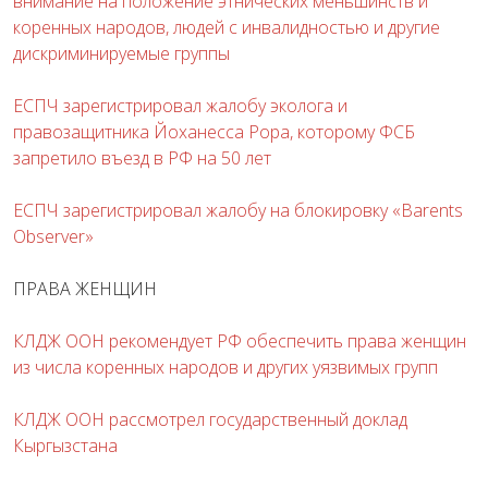
внимание на положение этнических меньшинств и
коренных народов, людей с инвалидностью и другие
дискриминируемые группы
ЕСПЧ зарегистрировал жалобу эколога и
правозащитника Йоханесса Рора, которому ФСБ
запретило въезд в РФ на 50 лет
ЕСПЧ зарегистрировал жалобу на блокировку «Barents
Observer»
ПРАВА ЖЕНЩИН
КЛДЖ ООН рекомендует РФ обеспечить права женщин
из числа коренных народов и других уязвимых групп
КЛДЖ ООН рассмотрел государственный доклад
Кыргызстана