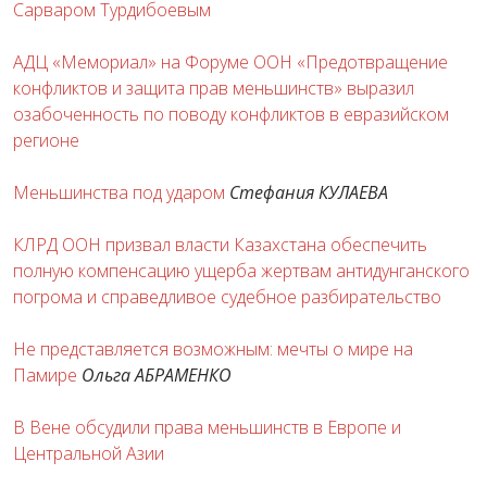
Сарваром Турдибоевым
АДЦ «Мемориал» на Форуме ООН «Предотвращение
конфликтов и защита прав меньшинств» выразил
озабоченность по поводу конфликтов в евразийском
регионе
Меньшинства под ударом
Стефания КУЛАЕВА
КЛРД ООН призвал власти Казахстана обеспечить
полную компенсацию ущерба жертвам антидунганского
погрома и справедливое судебное разбирательство
Не представляется возможным: мечты о мире на
Памире
Ольга АБРАМЕНКО
В Вене обсудили права меньшинств в Европе и
Центральной Азии