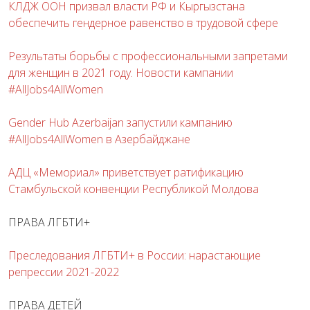
КЛДЖ ООН призвал власти РФ и Кыргызстана
обеспечить гендерное равенство в трудовой сфере
Результаты борьбы с профессиональными запретами
для женщин в 2021 году. Новости кампании
#AllJobs4AllWomen
Gender Hub Azerbaijan запустили кампанию
#AllJobs4AllWomen в Азербайджане
АДЦ «Мемориал» приветствует ратификацию
Стамбульской конвенции Республикой Молдова
ПРАВА ЛГБТИ+
Преследования ЛГБТИ+ в России: нарастающие
репрессии 2021-2022
ПРАВА ДЕТЕЙ